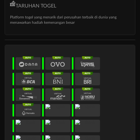
TARUHAN TOGEL
Platform togel yang menarik dari perusahan terbaik di dunia yang
menawarkan hadiah kemenangan besar