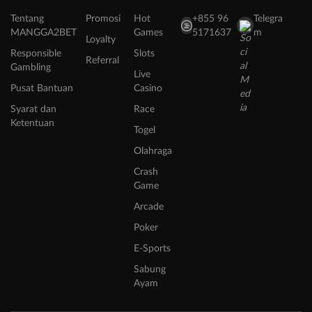
Tentang
Promosi
Hot
+855 96
Telegra
MANGGA2BET
Games
5171637
m
Loyalty
Responsible
Slots
Referral
Gambling
Live
Pusat Bantuan
Casino
Syarat dan
Race
Ketentuan
Togel
Olahraga
Crash
Game
Arcade
Poker
E-Sports
Sabung
Ayam