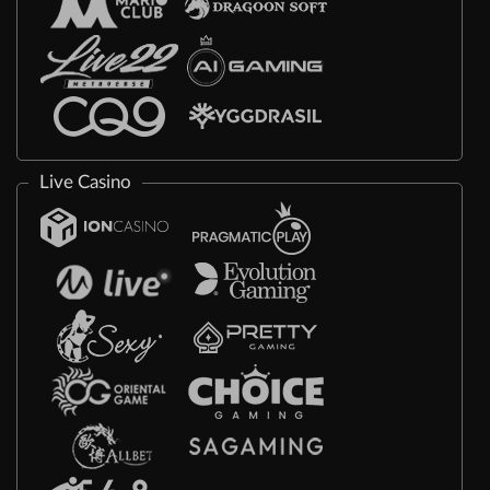
Live Casino