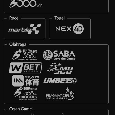
Race
Togel
Olahraga
Crash Game