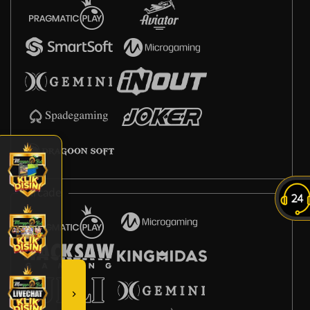
Arcade