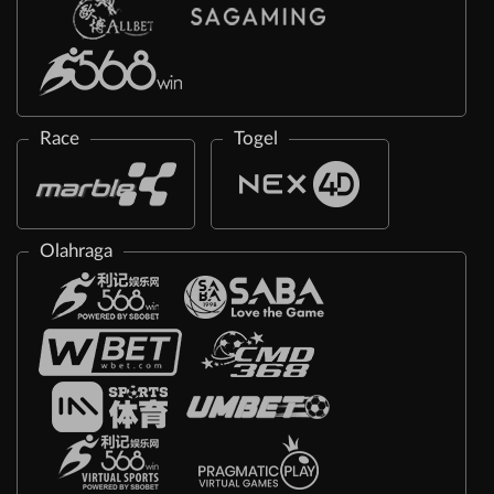
Race
Togel
Olahraga