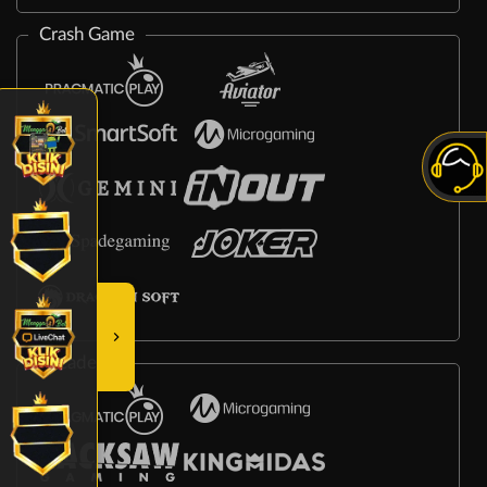
Crash Game
Arcade