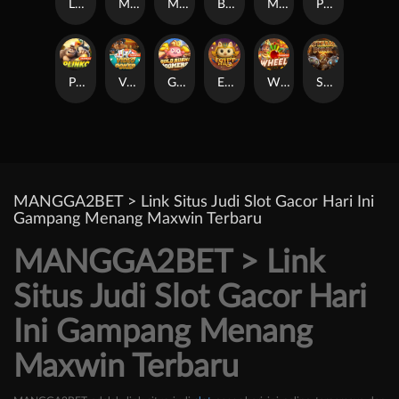
Lucky Drop-Olympus
Mines Raider
Multi Hilo
Bunny Run
Mines Cookie
Paradise Hilo
Plinko
Video Poker
Gold Rush: Boomers
Egypt Hilo
Wheel
Steampunk 2
MANGGA2BET > Link Situs Judi Slot Gacor Hari Ini
Gampang Menang Maxwin Terbaru
MANGGA2BET > Link
Situs Judi Slot Gacor Hari
Ini Gampang Menang
Maxwin Terbaru