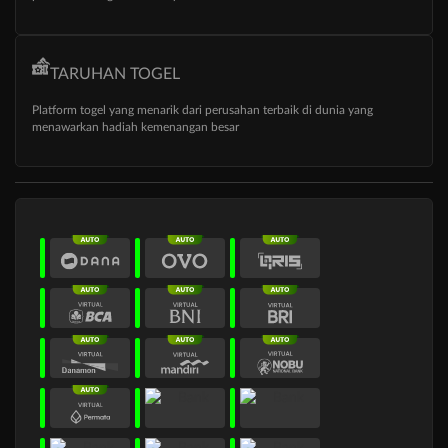
TARUHAN TOGEL
Platform togel yang menarik dari perusahan terbaik di dunia yang
menawarkan hadiah kemenangan besar