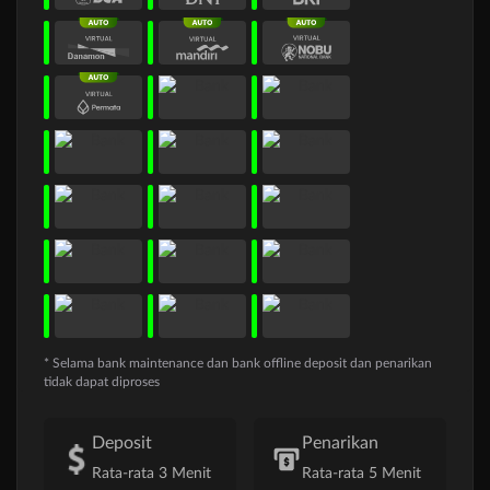
* Selama bank maintenance dan bank offline deposit dan penarikan
tidak dapat diproses
Deposit
Penarikan
Rata-rata 3 Menit
Rata-rata 5 Menit