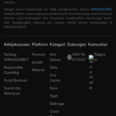
bermain.
Dengan semua keuntungan ini, tidak mengherankan bahwa
MANGGA2BET
menjadi pilihan utama bagi para penikmat judi slot online yang mencari sensasi
bermain yang memuaskan dan berpotensi menghasilkan keuntungan besar.
Jadi, bergabunglah sekarang dan rasakan sendiri sensasi kemenangan di
MANGGA2BET!
Kebijaksanaan
Platform
Kategori
Dukungan
Komunitas
Tentang
Promosi
Hot
+855 96
Telegra
MANGGA2BET
Games
5171637
m
Loyalty
Responsible
Slots
Referral
Gambling
Live
Pusat Bantuan
Casino
Syarat dan
Race
Ketentuan
Togel
Olahraga
Crash