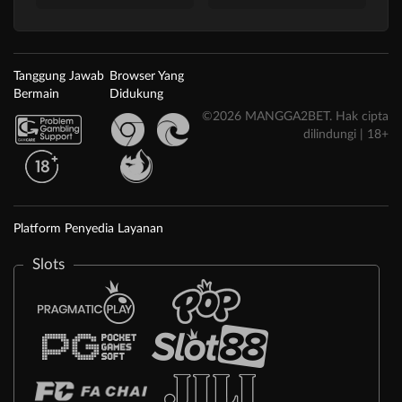
Tanggung Jawab
Browser Yang
Bermain
Didukung
©2026 MANGGA2BET. Hak cipta
dilindungi | 18+
Platform Penyedia Layanan
Slots