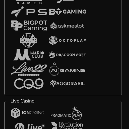
Live Casino