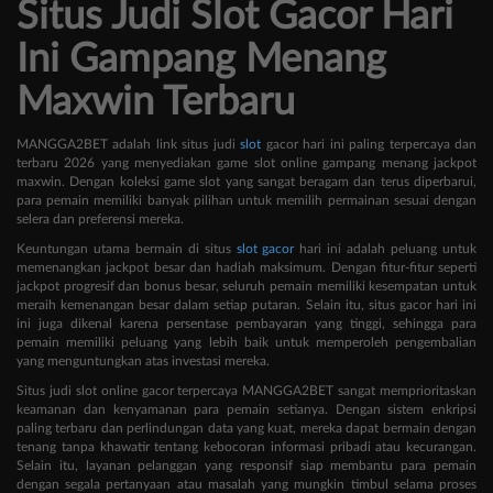
Situs Judi Slot Gacor Hari
Ini Gampang Menang
Maxwin Terbaru
MANGGA2BET adalah link situs judi
slot
gacor hari ini paling terpercaya dan
terbaru 2026 yang menyediakan game slot online gampang menang jackpot
maxwin. Dengan koleksi game slot yang sangat beragam dan terus diperbarui,
para pemain memiliki banyak pilihan untuk memilih permainan sesuai dengan
selera dan preferensi mereka.
Keuntungan utama bermain di situs
slot gacor
hari ini adalah peluang untuk
memenangkan jackpot besar dan hadiah maksimum. Dengan fitur-fitur seperti
jackpot progresif dan bonus besar, seluruh pemain memiliki kesempatan untuk
meraih kemenangan besar dalam setiap putaran. Selain itu, situs gacor hari ini
ini juga dikenal karena persentase pembayaran yang tinggi, sehingga para
pemain memiliki peluang yang lebih baik untuk memperoleh pengembalian
yang menguntungkan atas investasi mereka.
Situs judi slot online gacor terpercaya MANGGA2BET sangat memprioritaskan
keamanan dan kenyamanan para pemain setianya. Dengan sistem enkripsi
paling terbaru dan perlindungan data yang kuat, mereka dapat bermain dengan
tenang tanpa khawatir tentang kebocoran informasi pribadi atau kecurangan.
Selain itu, layanan pelanggan yang responsif siap membantu para pemain
dengan segala pertanyaan atau masalah yang mungkin timbul selama proses