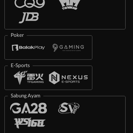
Poker
E-Sports
Sabung Ayam