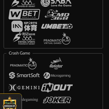
Crash Game