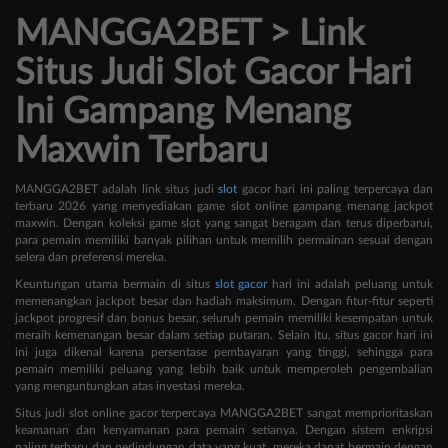
MANGGA2BET > Link
Situs Judi Slot Gacor Hari
Ini Gampang Menang
Maxwin Terbaru
MANGGA2BET adalah link situs judi
slot
gacor hari ini paling terpercaya dan
terbaru 2026 yang menyediakan game slot online gampang menang jackpot
maxwin. Dengan koleksi game slot yang sangat beragam dan terus diperbarui,
para pemain memiliki banyak pilihan untuk memilih permainan sesuai dengan
selera dan preferensi mereka.
Keuntungan utama bermain di situs
slot gacor
hari ini adalah peluang untuk
memenangkan jackpot besar dan hadiah maksimum. Dengan fitur-fitur seperti
jackpot progresif dan bonus besar, seluruh pemain memiliki kesempatan untuk
meraih kemenangan besar dalam setiap putaran. Selain itu, situs gacor hari ini
ini juga dikenal karena persentase pembayaran yang tinggi, sehingga para
pemain memiliki peluang yang lebih baik untuk memperoleh pengembalian
yang menguntungkan atas investasi mereka.
Situs judi slot online gacor terpercaya MANGGA2BET sangat memprioritaskan
keamanan dan kenyamanan para pemain setianya. Dengan sistem enkripsi
paling terbaru dan perlindungan data yang kuat, mereka dapat bermain dengan