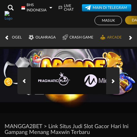
BHS
LIVE
MAIN DI TELEGRAM
CHAT
INDONESIA
DA
MASUK
TOGEL
OLAHRAGA
CRASH GAME
ARCADE
MANGGA2BET > Link Situs Judi Slot Gacor Hari Ini
Gampang Menang Maxwin Terbaru