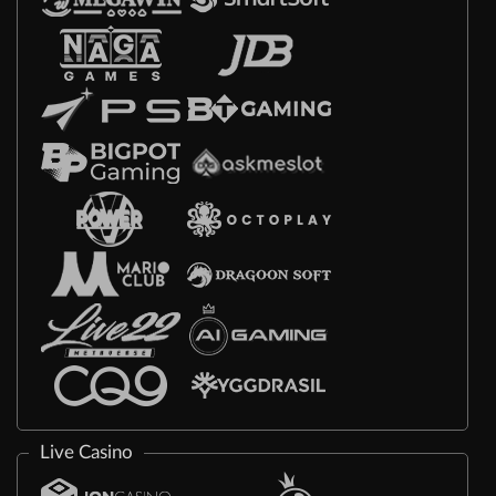
Live Casino