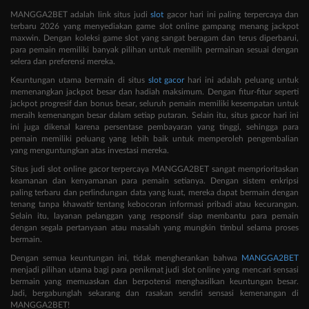
MANGGA2BET adalah link situs judi
slot
gacor hari ini paling terpercaya dan
terbaru 2026 yang menyediakan game slot online gampang menang jackpot
maxwin. Dengan koleksi game slot yang sangat beragam dan terus diperbarui,
para pemain memiliki banyak pilihan untuk memilih permainan sesuai dengan
selera dan preferensi mereka.
Keuntungan utama bermain di situs
slot gacor
hari ini adalah peluang untuk
memenangkan jackpot besar dan hadiah maksimum. Dengan fitur-fitur seperti
jackpot progresif dan bonus besar, seluruh pemain memiliki kesempatan untuk
meraih kemenangan besar dalam setiap putaran. Selain itu, situs gacor hari ini
ini juga dikenal karena persentase pembayaran yang tinggi, sehingga para
pemain memiliki peluang yang lebih baik untuk memperoleh pengembalian
yang menguntungkan atas investasi mereka.
Situs judi slot online gacor terpercaya MANGGA2BET sangat memprioritaskan
keamanan dan kenyamanan para pemain setianya. Dengan sistem enkripsi
paling terbaru dan perlindungan data yang kuat, mereka dapat bermain dengan
tenang tanpa khawatir tentang kebocoran informasi pribadi atau kecurangan.
Selain itu, layanan pelanggan yang responsif siap membantu para pemain
dengan segala pertanyaan atau masalah yang mungkin timbul selama proses
bermain.
Dengan semua keuntungan ini, tidak mengherankan bahwa
MANGGA2BET
menjadi pilihan utama bagi para penikmat judi slot online yang mencari sensasi
bermain yang memuaskan dan berpotensi menghasilkan keuntungan besar.
Jadi, bergabunglah sekarang dan rasakan sendiri sensasi kemenangan di
MANGGA2BET!