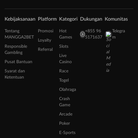
Kebijaksanaan
Platform
Kategori
Dukungan
Komunitas
Tentang
Promosi
Hot
+855 96
Telegra
MANGGA2BET
Games
5171637
m
Loyalty
Responsible
Slots
Referral
Gambling
Live
Pusat Bantuan
Casino
Syarat dan
Race
Ketentuan
Togel
Olahraga
Crash
Game
Arcade
Poker
E-Sports