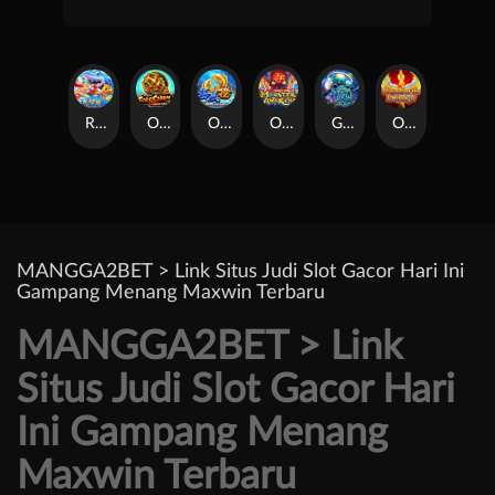
RED PACKET FISHING
OCEAN KING 2
OCEAN PROJECT
OCEAN KING 3
GALAXY WAR
OCEAN KING 4
MANGGA2BET > Link Situs Judi Slot Gacor Hari Ini
Gampang Menang Maxwin Terbaru
MANGGA2BET > Link
Situs Judi Slot Gacor Hari
Ini Gampang Menang
Maxwin Terbaru