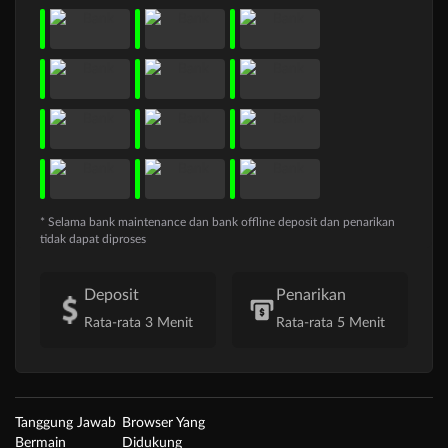
* Selama bank maintenance dan bank offline deposit dan penarikan
tidak dapat diproses
Deposit
Penarikan
Rata-rata 3 Menit
Rata-rata 5 Menit
Tanggung Jawab
Browser Yang
Bermain
Didukung