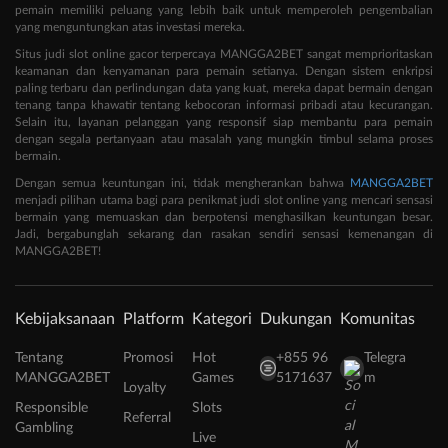
pemain memiliki peluang yang lebih baik untuk memperoleh pengembalian
yang menguntungkan atas investasi mereka.
Situs judi slot online gacor terpercaya MANGGA2BET sangat memprioritaskan
keamanan dan kenyamanan para pemain setianya. Dengan sistem enkripsi
paling terbaru dan perlindungan data yang kuat, mereka dapat bermain dengan
tenang tanpa khawatir tentang kebocoran informasi pribadi atau kecurangan.
Selain itu, layanan pelanggan yang responsif siap membantu para pemain
dengan segala pertanyaan atau masalah yang mungkin timbul selama proses
bermain.
Dengan semua keuntungan ini, tidak mengherankan bahwa
MANGGA2BET
menjadi pilihan utama bagi para penikmat judi slot online yang mencari sensasi
bermain yang memuaskan dan berpotensi menghasilkan keuntungan besar.
Jadi, bergabunglah sekarang dan rasakan sendiri sensasi kemenangan di
MANGGA2BET!
Kebijaksanaan
Platform
Kategori
Dukungan
Komunitas
Tentang
Promosi
Hot
+855 96
Telegra
MANGGA2BET
Games
5171637
m
Loyalty
Responsible
Slots
Referral
Gambling
Live