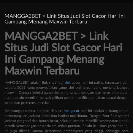
MANGGA2BET > Link Situs Judi Slot Gacor Hari Ini
Gampang Menang Maxwin Terbaru
MANGGA2BET > Link
Situs Judi Slot Gacor Hari
Ini Gampang Menang
Maxwin Terbaru
MANGGA2BET adalah link situs judi
slot
gacor hari ini paling terpercaya dan
terbaru 2026 yang menyediakan game slot online gampang menang jackpot
maxwin. Dengan koleksi game slot yang sangat beragam dan terus diperbarui,
para pemain memiliki banyak pilihan untuk memilih permainan sesuai dengan
selera dan preferensi mereka.
Keuntungan utama bermain di situs
slot gacor
hari ini adalah peluang untuk
memenangkan jackpot besar dan hadiah maksimum. Dengan fitur-fitur seperti
jackpot progresif dan bonus besar, seluruh pemain memiliki kesempatan untuk
meraih kemenangan besar dalam setiap putaran. Selain itu, situs gacor hari ini
ini juga dikenal karena persentase pembayaran yang tinggi, sehingga para