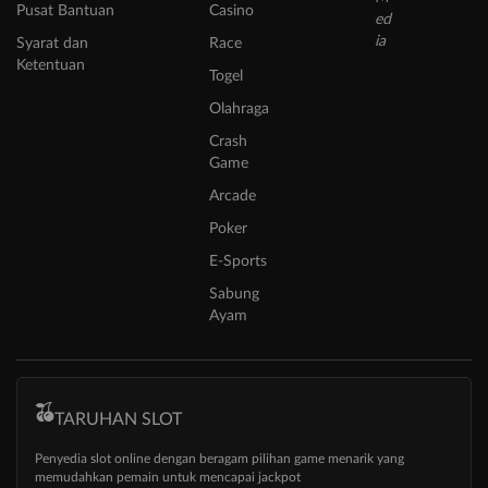
Pusat Bantuan
Casino
Syarat dan
Race
Ketentuan
Togel
Olahraga
Crash
Game
Arcade
Poker
E-Sports
Sabung
Ayam
TARUHAN SLOT
Penyedia slot online dengan beragam pilihan game menarik yang
memudahkan pemain untuk mencapai jackpot