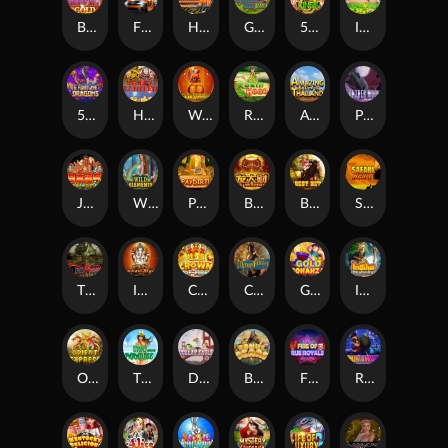
Buffalo Gold
Fire of Route 66
Highway King
GoldenTree
5 Kings
Irish Luck
5 Fortune Dragon
Happy Lantern
Wealth
Robin Hood
Amazing Thailand
Panther Moon
JAPAN
Wild Elements
Pay Dirt
Big Prosperity
Best Bet
SAFARI Heat
Three Kingdoms
India
Crown Of Fire
Captain
Gold Bonanza
Indihn Dkehming
Orient
Thai
Dollar Eagle
Bonus Bears
Fire of Rue Royale
Runaway